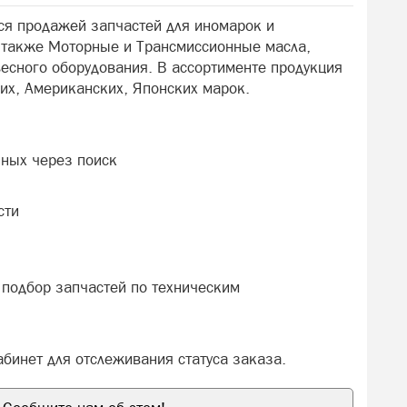
я продажей запчастей для иномарок и
а также Моторные и Трансмиссионные масла,
весного оборудования. В ассортименте продукция
их, Американских, Японских марок.
пных через поиск
сти
, подбор запчастей по техническим
абинет для отслеживания статуса заказа.