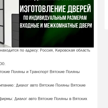
находится по адресу: Россия, Кировская область
00.
тские Поляны и Транспорт Вятские Поляны
мпанию: Диалог авто Вятские Поляны Вятские
 фирмы: Диалог авто Вятские Поляны в Вятских