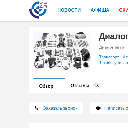
НОВОСТИ
АФИША
СК
Диалог
Диалог авто
Транспорт
Ав
Техобслужива
Отзывы
13
Обзор
Заказать звонок
Написать 