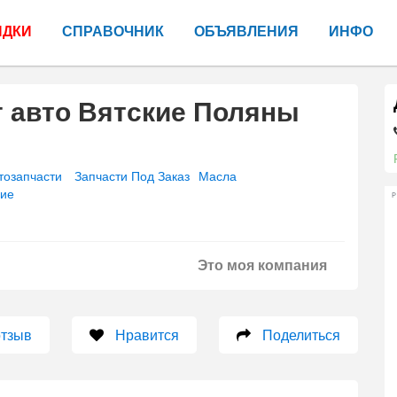
ИДКИ
СПРАВОЧНИК
ОБЪЯВЛЕНИЯ
ИНФО
 авто Вятские Поляны
тозапчасти
Запчасти Под Заказ
Масла
ние
Р
Это моя компания
отзыв
Нравится
Поделиться