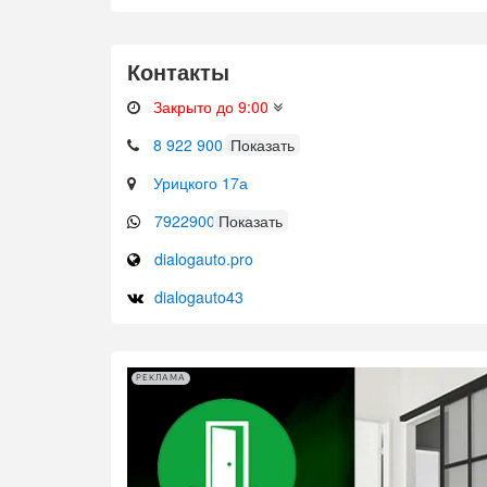
Контакты
Закрыто до 9:00
8 922 900 0722
Урицкого 17а
79229000722
dialogauto.pro
dialogauto43
РЕКЛАМА